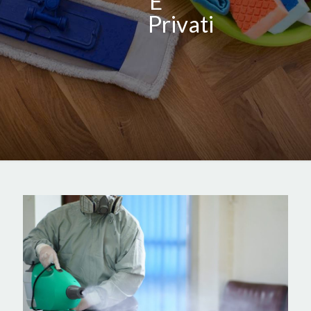
E
Privati