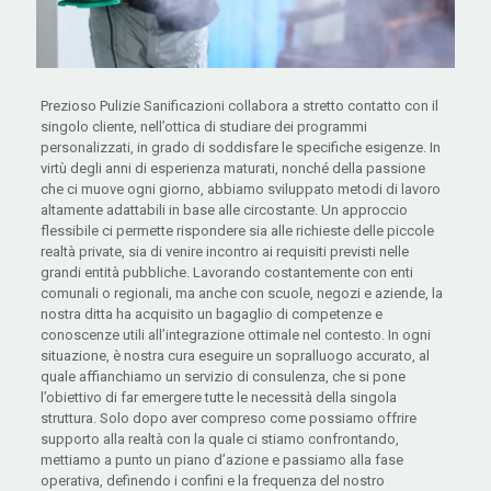
Prezioso Pulizie Sanificazioni collabora a stretto contatto con il
singolo cliente, nell’ottica di studiare dei programmi
personalizzati, in grado di soddisfare le specifiche esigenze. In
virtù degli anni di esperienza maturati, nonché della passione
che ci muove ogni giorno, abbiamo sviluppato metodi di lavoro
altamente adattabili in base alle circostante. Un approccio
flessibile ci permette rispondere sia alle richieste delle piccole
realtà private, sia di venire incontro ai requisiti previsti nelle
grandi entità pubbliche. Lavorando costantemente con enti
comunali o regionali, ma anche con scuole, negozi e aziende, la
nostra ditta ha acquisito un bagaglio di competenze e
conoscenze utili all’integrazione ottimale nel contesto. In ogni
situazione, è nostra cura eseguire un sopralluogo accurato, al
quale affianchiamo un servizio di consulenza, che si pone
l’obiettivo di far emergere tutte le necessità della singola
struttura. Solo dopo aver compreso come possiamo offrire
supporto alla realtà con la quale ci stiamo confrontando,
mettiamo a punto un piano d’azione e passiamo alla fase
operativa, definendo i confini e la frequenza del nostro