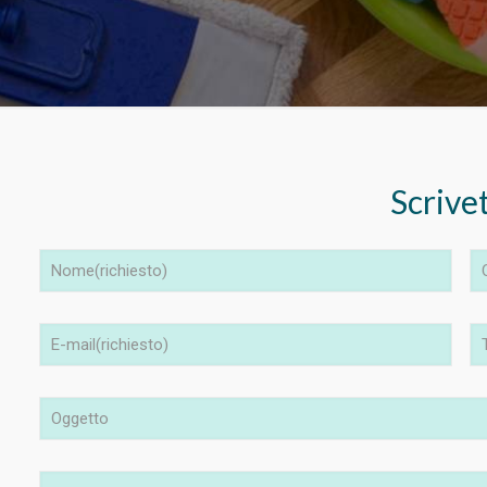
Scrive