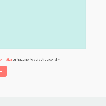
formativa
sul trattamento dei dati personali.*