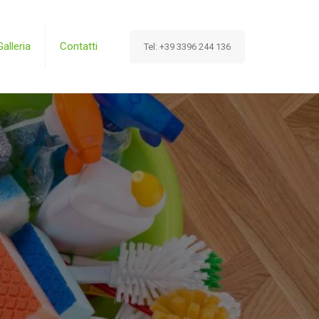
Galleria
Contatti
Tel: +39 3396 244 136